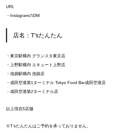
URL
・InstagramのDM
店名：T’sたんたん
・東京駅構内 グランスタ東京店
・上野駅構内 エキュート上野店
・池袋駅構内 池袋店
・成田空港第1ターミナル Tokyo Food Bar成田空港店
・成田空港第2ターミナル店
以上現在5店舗
※T’sたんたんはご予約を承っておりません。