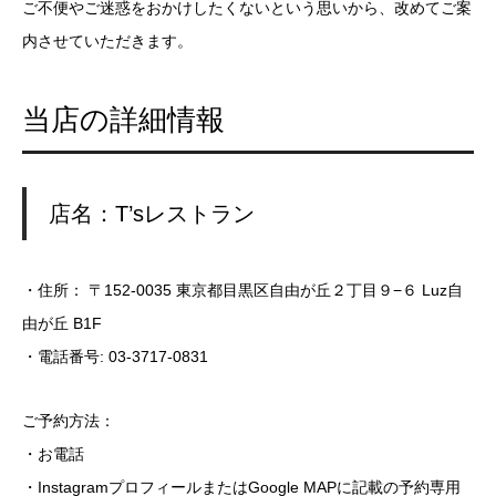
ご不便やご迷惑をおかけしたくないという思いから、改めてご案
内させていただきます。
当店の詳細情報
店名：T’sレストラン
・住所： 〒152-0035 東京都目黒区自由が丘２丁目９−６ Luz自
由が丘 B1F
・電話番号: 03-3717-0831
ご予約方法：
・お電話
・InstagramプロフィールまたはGoogle MAPに記載の予約専用