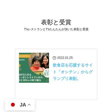
表彰と受賞
T'sレストランとT'sたんたんが頂いた表彰と受賞
2022.01.25
飲食店を応援するサイ
ト「オシテン」からグ
ランプリ表彰。
JA
MENU
お電話
お問合せ
お買い物